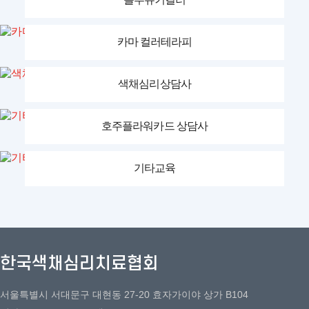
카마 컬러테라피
색채심리상담사
호주플라워카드 상담사
기타교육
한국색채심리치료협회
서울특별시 서대문구 대현동 27-20 효자가이야 상가 B104