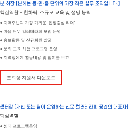
분 회장 [분회는 동·면·읍 단위의 가장 작은 실무 조직입니다.]
핵심역할 – 친화력, 소규모 교육 및 설명 능력
● 지역주빈과 가장 가까운 ‘현장중심 리더’
● 마음 단위 컬러테라피 모임 운영
● 홍보활동 및 신규회원 발굴
● 분회 교육·체험 프로그램 운영
● 지역장에게 활동내용 및 참여률 보고
분회장 지원서 다운로드
센터장 [개인 또는 팀이 운영하는 전문 컬러테라피 공간의 대표자]
핵심역할
● 센터 프로그램운영