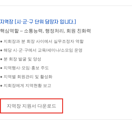
지역장 [시·군·구 단위 담장자 입니다.]
핵심역할 – 소통능력, 행정처리, 회원 친화력
● 지회장과 분 회장 사이에서 실무조정자 역할
● 해당 시·군·구에서 교육/세미나/소모임 운영
● 분 회장 발굴 및 양성
● 지역행사·모임·홍보 주도
● 지역별 회원관리 및 활성화
● 지회장에게 지역현황 보고
지역장 지원서 다운로드