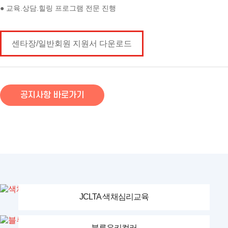
● 교육.상담.힐링 프로그램 전문 진행
센타장/일반회원 지원서 다운로드
공지사항 바로가기
JCLTA 색채심리교육
블루유키컬러