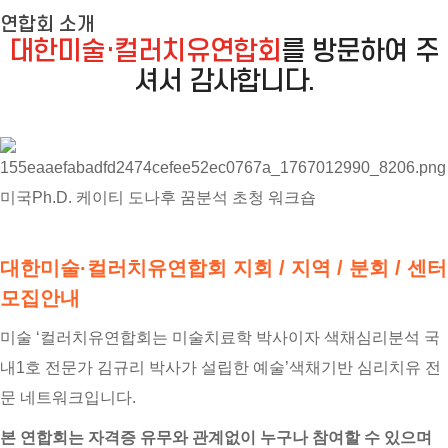
연합회 소개
대한미술·컬러치유연합회
를 방문하여 주
셔서 감사합니다.
미국Ph.D. 케이티 도나후 꿈분석 초청 워크숍
대한미술·컬러치유연합회 지회 / 지역 / 분회 / 센터
모집안내
미술 ‘컬러치유연합회는 미술치료학 박사이자 색채심리분석 국
내1호 전문가 김규리 박사가 설립한 예술’색채기반 심리치유 전
문 네트워크입니다.
본 연합회는 자격증 유무와 관계없이 누구나 참여할 수 있으며