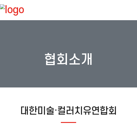
협회소개
대한미술·컬러치유연합회